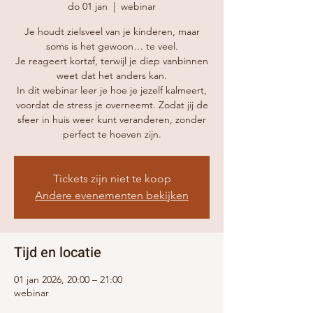
do 01 jan
  |  
webinar
Je houdt zielsveel van je kinderen, maar
soms is het gewoon… te veel.
Je reageert kortaf, terwijl je diep vanbinnen
weet dat het anders kan.
In dit webinar leer je hoe je jezelf kalmeert,
voordat de stress je overneemt. Zodat jij de
sfeer in huis weer kunt veranderen, zonder
perfect te hoeven zijn.
Tickets zijn niet te koop
Andere evenementen bekijken
Tijd en locatie
01 jan 2026, 20:00 – 21:00
webinar