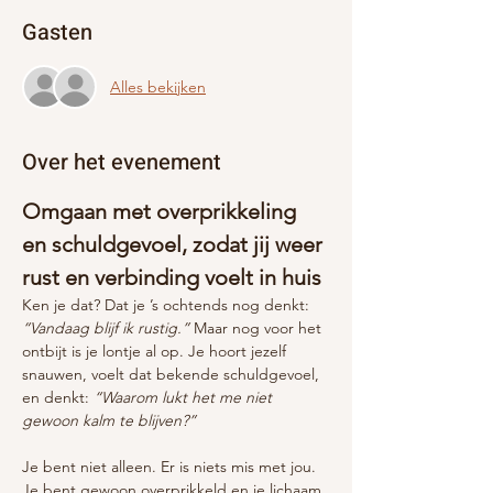
Gasten
Alles bekijken
Over het evenement
Omgaan met overprikkeling 
en schuldgevoel, zodat jij weer 
rust en verbinding voelt in huis
Ken je dat? Dat je ’s ochtends nog denkt: 
“Vandaag blijf ik rustig.” 
Maar nog voor het 
ontbijt is je lontje al op. Je hoort jezelf 
snauwen, voelt dat bekende schuldgevoel, 
en denkt: 
“Waarom lukt het me niet 
gewoon kalm te blijven?”
Je bent niet alleen. Er is niets mis met jou. 
Je bent gewoon overprikkeld en je lichaam 